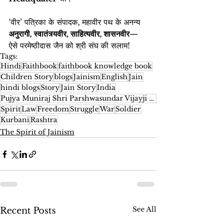
‘वीर’ पत्रिका के संपादक, महावीर पथ के अनन्य 
अनुरागी, स्वातंत्र्यवीर, साहित्यवीर, शासनवीर
—
ऐसे परमेष्ठीदास जैन को श्री संघ की सलाम!
Tags:
Hindi
Faithbook
faithbook knowledge book
Children Story
blogs
Jainism
English
Jain
hindi blogs
Story
Jain Story
India
Pujya Muniraj Shri Parshwasundar Vijayji Maharaj Saheb
Spirit
Law
Freedom
Struggle
War
Soldier
Kurbani
Rashtra
The Spirit of Jainism
See All
Recent Posts