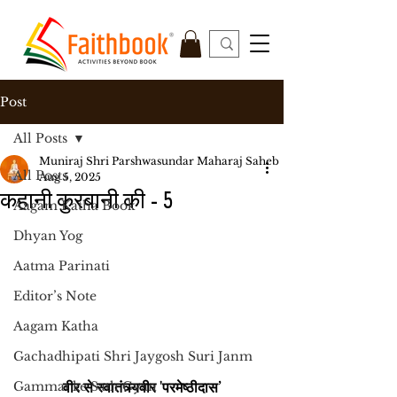
Post
All Posts
Muniraj Shri Parshwasundar Maharaj Saheb
All Posts
Aug 5, 2025
कहानी कुरबानी की - 5
Aagam Katha Book
Dhyan Yog
Aatma Parinati
Editor’s Note
Aagam Katha
Gachadhipati Shri Jaygosh Suri Janm
Gammat ke Sath Gyan
वीर से स्वातंत्र्यवीर 'परमेष्ठीदास’