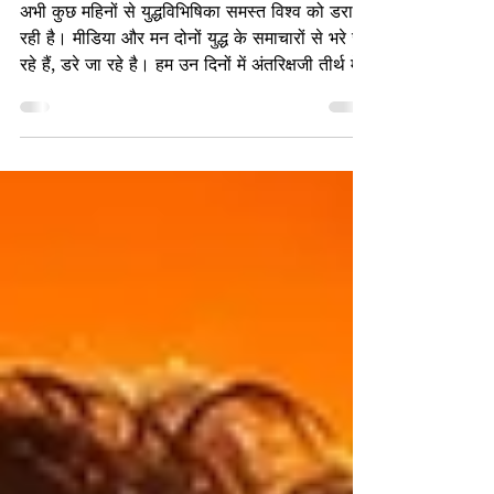
जैनत्व वेदना… जैनत्व संवेदना… Part 3
अभी कुछ महिनों से युद्धविभिषिका समस्त विश्व को डरा
रही है। मीडिया और मन दोनों युद्ध के समाचारों से भरे जा
रहे हैं, डरे जा रहे है। हम उन दिनों में अंतरिक्षजी तीर्थ में
थे, जब इरान-अमरिक के युद्ध को एक महीना भी पूरा नहीं
हुआ था। एक डॉक्टर मेरी सलाह लेने के लिए अंतरिक्षजी
आये थे, मैंने बात-बात में उन्हें कहा था कि अब तैयारी कर
लो, वर्क फ्रोम होम के दिन वापिस आनेवाले है। मार्च -
21 को कहीं बात को एक महिना मुश्किल से हुआ होगा,
और माननीय प्रधानमंत्री श्री नरेन्द्रभाई ने भी अपने उद्