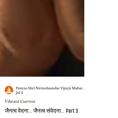
Panyas Shri Nirmohsundar Vijayji Maharaj Saheb
Jul 2
Vibrant Current