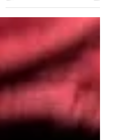
के द्वारा पूछे गये प्रश्नों की सूचि जारी की थी, अब इस
प्रकरण में कुछ अच्छे अनुभव आप से शेयर करना चाहता
हूँ। गत प्रकरण में बताया था कि, तेलंगाना राज्य से जब
विहार चल रहा था हमारे साथ रहे हुए महात्मा, विहार में
स्थान पर पहुँचने में कभी-कभी देर कर देते थे, और जब
उसका कारण पता चलता था तो आनंद होता था कि,
चलो, अच्छे काम के कारण देरी हो तो अच्छी बात है।
अच्छे काम में देरी नहीं होनी चाहिए, लेकिन अच्छे काम के
कारण देरी यदि होत