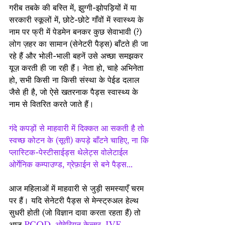
गरीब तबके की बस्ति में, झुग्गी-झोपड़ियों में या 
सरकारी स्कूलों में, छोटे-छोटे गाँवों में स्वास्थ्य के 
नाम पर फ्री में पेडमेन बनकर कुछ सेवाभावी (?) 
लोग ज़हर का सामान (सेनेटरी पैड्स) बाँटते ही जा 
रहे हैं और भोली-भाली बहनें उसे अच्छा समझकर 
यूज़ करती ही जा रही हैं। नेता हो, चाहे अभिनेता 
हो, सभी किसी ना किसी संस्था के पेईड दलाल 
जैसे ही है, जो ऐसे खतरनाक पैड्स स्वास्थ्य के 
नाम से वितरित करते जाते हैं।
गंदे कपड़ों से माहवारी में दिक्कत आ सकती है तो 
स्वच्छ कोटन के (सूती) कपड़े बाँटने चाहिए, ना कि 
प्लास्टिक-पेस्टीसाईड्स थेलेट्स वोलेटाईल 
ओर्गेनिक कम्पाउण्ड, ग्रेफ़ाईन से बने पैड्स...
आज महिलाओं में माहवारी से जुड़ी समस्याएँ चरम 
पर हैं। यदि सेनेटरी पैड्स से मेन्स्ट्रुअल हेल्थ 
सुधरी होती (जो विज्ञान दावा करता रहता हैं) तो 
आज 
PCOD, ओवेरियन केन्सर, IVF