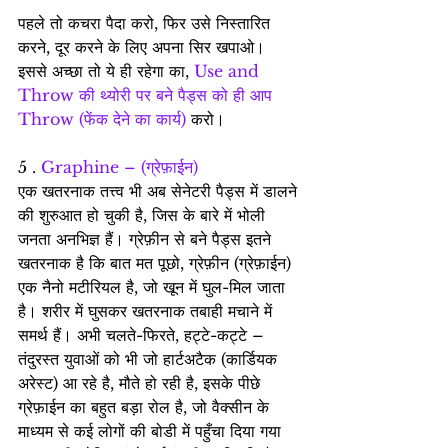
पहले तो कचरा पैदा करो, फिर उसे निस्तारित 
करने, दूर करने के लिए अपना सिर खपाओ। 
इससे अच्छा तो ये ही रहेगा का, 
Use and 
Throw की थ्योरी पर बने पैड्स को ही आप 
Throw (फेंक देने का कार्य)
 करो।
5 . 
Graphine – (ग्रेफ़ाईन)
एक खतरनाक तत्त्व भी अब सेनेटरी पैड्स में डालने 
की शुरुआत हो चुकी है, जिस के बारे में भोली 
जनता अनभिज्ञ हैं। ग्रेफ़ीन से बने पैड्स इतने 
खतरनाक है कि बात मत पूछो, ग्रेफ़ीन (ग्रेफ़ाईन) 
एक नैनो मटीरियल है, जो खून में घुल-मिल जाता 
है। शरीर में घुसकर खतरनाक तबाही मचाने में 
समर्थ हैं। अभी चलते-फिरते, हट्टे-कट्टे – 
तंदुरस्त युवाओं को भी जो हार्टअटैक (कार्डियक 
अरेस्ट) आ रहे है, मौते हो रही है, इसके पीछे 
ग्रेफ़ाईन का बहुत बड़ा रोल है, जो वैक्सीन के 
माध्यम से कई लोगों की बोडी में पहुँचा दिया गया 