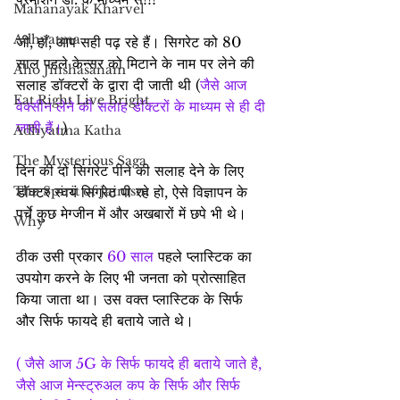
Mahanayak Kharvel
Adhyatma
जी, हाँ, आप सही पढ़ रहे हैं। सिगरेट को 80 
साल पहले केन्सर को मिटाने के नाम पर लेने की 
Aho Jinshasanam
सलाह डॉक्टरों के द्वारा दी जाती थी (
जैसे आज 
Eat Right Live Bright
वेक्सीन लेने की सलाह डॉक्टरों के माध्यम से ही दी 
जाती हैं।
)
Adhyatma Katha
The Mysterious Saga
दिन की दो सिगरेट पीने की सलाह देने के लिए 
The Spirit of Jainism
डॉक्टर स्वयं सिगरेट पी रहे हो, ऐसे विज्ञापन के 
पर्चे कुछ मेग्जीन में और अखबारों में छपे भी थे।
Why
ठीक उसी प्रकार 
60 साल
 पहले प्लास्टिक का 
उपयोग करने के लिए भी जनता को प्रोत्साहित 
किया जाता था। उस वक्त प्लास्टिक के सिर्फ 
और सिर्फ फायदे ही बताये जाते थे।
( जैसे आज 5G के सिर्फ फायदे ही बताये जाते है, 
जैसे आज मेन्स्ट्रुअल कप के सिर्फ और सिर्फ 