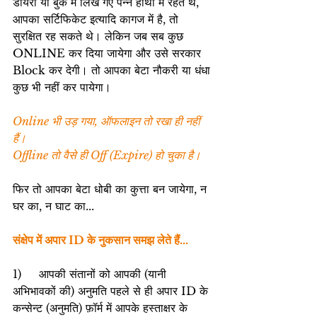
डायरी या बुक में लिखे गए पन्ने हाथों में रहते थे, 
आपका सर्टिफिकेट इत्यादि कागज में है, तो 
सुरक्षित रह सकते थे। लेकिन जब सब कुछ 
ONLINE कर दिया जायेगा और उसे सरकार 
Block कर देगी। तो आपका बेटा नौकरी या धंधा 
कुछ भी नहीं कर पायेगा।
Online भी उड़ गया, ऑफलाइन तो रखा ही नहीं 
हैं।
Offline तो वैसे ही Off (Expire) हो चुका है।
फिर तो आपका बेटा धोबी का कुत्ता बन जायेगा, न 
घर का, न घाट का...
संक्षेप में अपार ID के नुकसान समझ लेते हैं...
1)     आपकी संतानों को आपकी (यानी 
अभिभावकों की) अनुमति पहले से ही अपार ID के 
कन्सेन्ट (अनुमति) फ़ॉर्म में आपके हस्ताक्षर के 