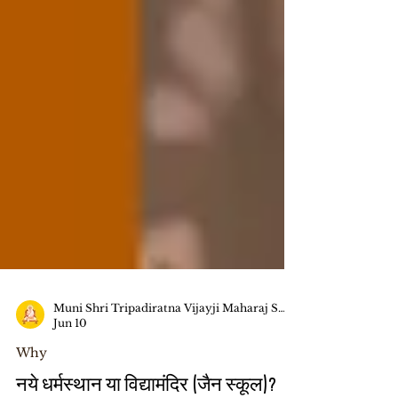
Muni Shri Tripadiratna Vijayji Maharaj Saheb
Jun 10
Why