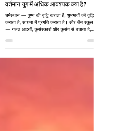
नये धर्मस्थान या विद्यामंदिर (जैन स्कूल)?
वर्तमान युग में अधिक आवश्यक क्या है?
धर्मस्थान — पुण्य की वृद्धि कराता है, शुभभावों की वृद्धि
कराता है, साधना में प्रगति कराता है। और जैन स्कूल
— गलत आदतों, कुसंस्कारों और कुसंग से बचाता है,
सात व्यसनों और कृतघ्नता जैसे बड़े पापों से बचाता है।
धर्मस्थान : आत्मा के विकास का केंद्र है। जैन स्कूल :
आत्मा की सुरक्षा के लिए अनिवार्य है।
“Development” और “Defense” — इन दोनों
में प्राथमिकता सदैव “Defense” की ही होती है। आने
वाले निकट भविष्य में अनेकों नये धर्मस्थान तो विद्यमान
होंगे,लेकिन वहाँ जाने वाले जैन ही नहीं बचे