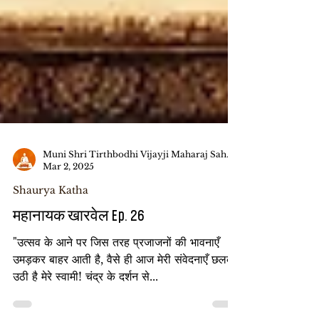
Muni Shri Tirthbodhi Vijayji Maharaj Saheb
Mar 2, 2025
Shaurya Katha
महानायक खारवेल Ep. 26
"उत्सव के आने पर जिस तरह प्रजाजनों की भावनाएँ
उमड़कर बाहर आती है, वैसे ही आज मेरी संवेदनाएँ छलक
उठी है मेरे स्वामी! चंद्र के दर्शन से...