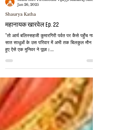
Muni Shri Tirthbodhi Vijayji Maharaj Saheb
Jan 26, 2025
Shaurya Katha
महानायक खारवेल Ep. 22
"तो आर्य बलिस्सहजी कुमारगिरी पर्वत पर कैसे पहुँच गए?”
सात साधुओं के उस परिवार में अभी तक बिलकुल मौन बैठे
हुए ऐसे एक मुनिवर ने पूछा।...