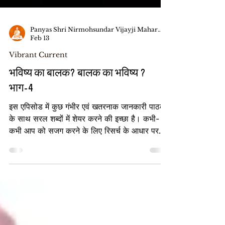
Panyas Shri Nirmohsundar Vijayji Maharaj Saheb
Feb 13
Vibrant Current
भविष्य का बालक? बालक का भविष्य ?
भाग-4
इस एपिसोड में कुछ गंभीर एवं खतरनाक जानकारी पाठकों
के साथ सरल शब्दों में शेयर करने की इच्छा है। कभी-
कभी आप को सजग करने के लिए रिसर्च के आधार पर
भविष्य की जो-जो बातें सुनाई जाती हैं, वह हमेशा सत्य ही
हो ऐसा भी नहीं है, लेकिन मेरा कार्य किसी के खौफनाक
प्लान को उजागर करना है। कई सारी भविष्य की बातें
सही भी निकली हैं, जैसे कि कोविड-वैक्सीन, सोना-चाँदी