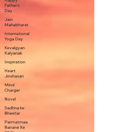
Happy
Father’s
Day
Jain
Mahabharat
International
Yoga Day
Kevalgyan
Kalyanak
Inspiration
Heart
Jinshasan
Mind
Charger
Novel
Sadhna ke
Bheetar
Parmatmaa
Banane Ke