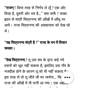
“राजन् !
 किस तरह से निर्णय ले लूँ ? एक ओर 
विरह है, दूसरी ओर भय है…” क्या करूँ ? सख्त 
हृदय से मंत्री मित्रानन्द की आँखों में आँसू भर 
आये। राजा मित्रानन्द की असहायता को देख रहे 
थे।
“यह मित्रानन्द मंत्री है ?” राजा के मन में विचार 
चमका।
“देख मित्रानन्द !
 तू उस शव के द्वारा कहे गये 
वचनों को भूल नहीं सकता है, इसलिए उस गाँव के 
नजदीक होने के कारण तू सो भी नहीं सकता है। 
इस तरह से तो तू जीते जी मर जायेगा… फिर…” 
राजा की आँखों में भी पानी आ गया। एक अज्ञात 
उदासी वातावरण में फैल गई। आधी घड़ी तक मौन 
छाया रहा।
“राजा !”
 मित्रानन्द ने मौन तोड़ते हुए कहा, “मैंने 