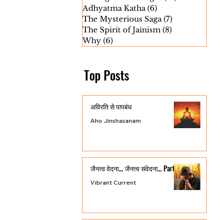
Adhyatma Katha
(6)
6 posts
The Mysterious Saga
(7)
7 posts
The Spirit of Jainism
(8)
8 posts
Why
(6)
6 posts
Top Posts
अविरति से पापबंध
Aho Jinshasanam
जैनत्व वेदना… जैनत्व संवेदना… Part 3
Vibrant Current