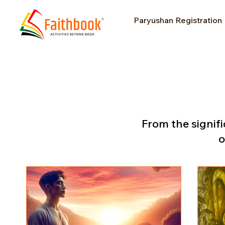
Paryushan Registration
From the signifi
o