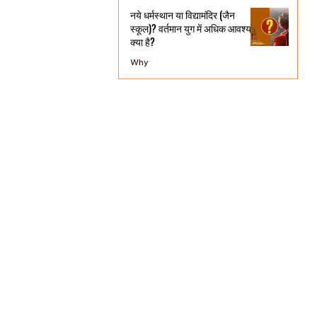
नये धर्मस्थान या विद्यामंदिर (जैन
स्कूल)? वर्तमान युग में अधिक आवश्यक
क्या है?
Why