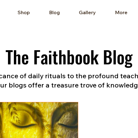
Shop
Blog
Gallery
More
The Faithbook Blog
cance of daily rituals to the profound teac
ur blogs offer a treasure trove of knowled