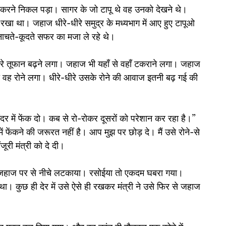
रने निकल पड़ा। सागर के जो टापू थे वह उनको देखने थे। 
 रखा था। जहाज धीरे-धीरे समुद्र के मध्यभाग में आए हुए टापूओ 
नाचते-कूदते सफर का मजा ले रहे थे।
रे तूफान बढ़ने लगा। जहाज भी यहाँ से वहाँ टकराने लगा। जहाज 
ा वह रोने लगा। धीरे-धीरे उसके रोने की आवाज इतनी बढ़ गई की 
र में फेंक दो। कब से रो-रोकर दूसरों को परेशान कर रहा है।”
में फेंकने की जरूरत नहीं है। आप मुझ पर छोड़ दे। मैं उसे रोने-से 
ूरी मंत्री को दे दी।
र जहाज पर से नीचे लटकाया। रसोईया तो एकदम घबरा गया। 
 कुछ ही देर में उसे ऐसे ही रखकर मंत्री ने उसे फिर से जहाज 