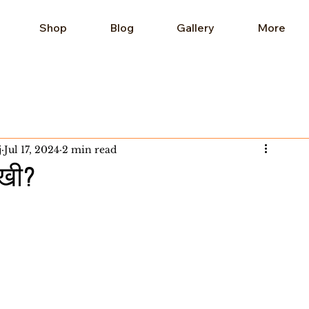
Shop
Blog
Gallery
More
j
Jul 17, 2024
2 min read
ःखी?