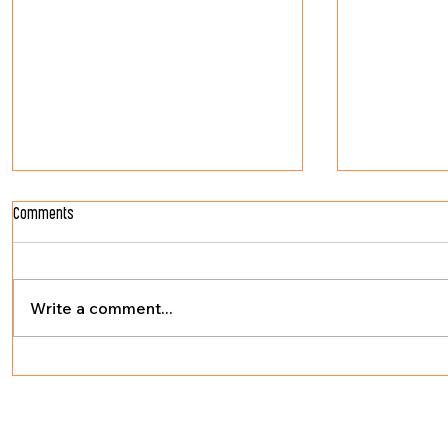
Comments
नकल से असल
Write a comment...
सुंदर विचार स