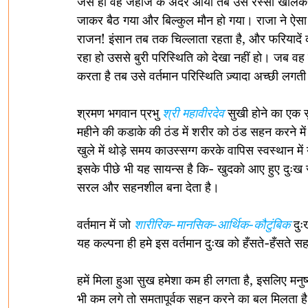
जैसे ही वह जहाज के अंदर आया तब उसे रस्सी खोलकर 
जाकर बैठ गया और बिल्कुल मौन हो गया। राजा ने ऐसा कै
राजन! इंसान तब तक चिल्लाता रहता है, और फरियादें क
रहा हो उससे बुरी परिस्थिति को देखा नहीं हो। जब वह
करता है तब उसे वर्तमान परिस्थिति ज़्यादा अच्छी लगती
श्रमण भगवान प्रभु 
श्री महावीरदेव
 सुखी होने का एक स
महीने की कडाके की ठंड में शरीर को ठंड सहन करने म
खुले में थोड़े समय 
काउस्सग्ग 
करके वापिस स्वस्थान मे
इसके पीछे भी यह सायन्स है कि- खुदको आए हुए दुःख
सरल और सहनशील बना देता है।
वर्तमान में जो 
शारीरिक-मानसिक-आर्थिक-कौटुंबिक
 दुः
यह कल्पना ही हमे इस वर्तमान दुःख को हँसते-हँसते स
हमें मिला हुआ सुख हमेशा कम ही लगता है, इसलिए मनुष
भी कम लगे तो समतापूर्वक सहन करने का बल मिलता ह