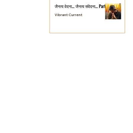
जैनत्व वेदना… जैनत्व संवेदना… Part 3
Vibrant Current