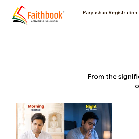
Paryushan Registration
From the signifi
o