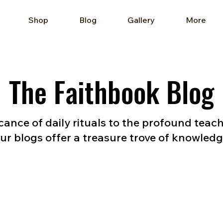
Shop
Blog
Gallery
More
The Faithbook Blog
cance of daily rituals to the profound teac
ur blogs offer a treasure trove of knowled